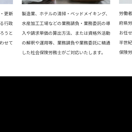
労働
・更新
製造業、ホテルの清掃・ベッドメイキング、
府県
る行政
水産加工工場などの業務請負・業務委託の導
お任
ろうと
入や請求単価の算出方法、または資格外活動
半世
わせて
の解釈や運用等、業務請負や業務委託に精通
保険
した社会保険労務士がご対応いたします。