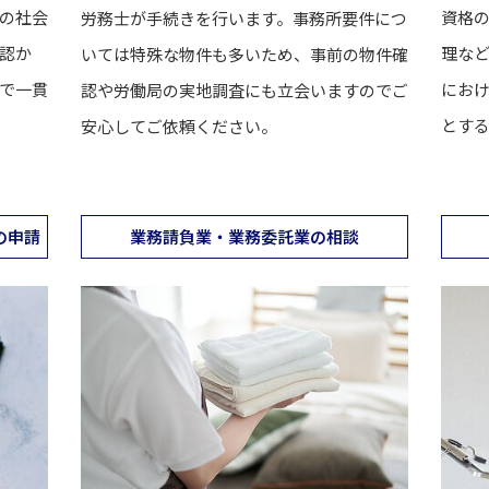
の社会
資格
労務士が手続きを行います。事務所要件につ
認か
理な
いては特殊な物件も多いため、事前の物件確
で一貫
にお
認や労働局の実地調査にも立会いますのでご
とす
安心してご依頼ください。
の申請
業務請負業・業務委託業の相談