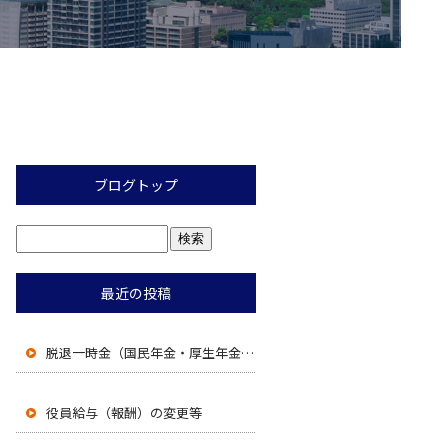
ブログトップ
最近の投稿
脱退一時金（国民年金・厚生年金）の上限が５年から８年に、再入国許可（みなし再入国許可を含む）有効期間内は受給不可へ。
役員給与（報酬）の変更等