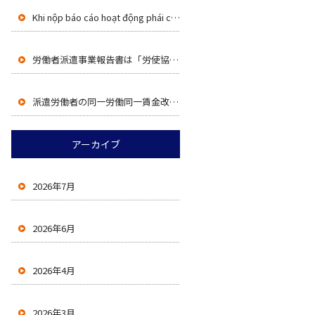
Khi nộp báo cáo hoạt động phái cử lao động (労働者派遣事業報告書), phải đính kèm bản thỏa thuận lao động (労使協定) theo Điều 30-4 của Luật Phái cử lao động .
労働者派遣事業報告書は「労使協定（派遣法30条の4）」の添付が必要です
派遣労働者の同一労働同一賃金改正（R8.10.1施行）
アーカイブ
2026年7月
2026年6月
2026年4月
2026年3月