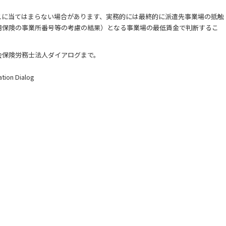
スに当てはまらない場合があります、実務的には最終的に派遣先事業場の抵触
用保険の事業所番号等の考慮の結果）となる事業場の最低賃金で判断するこ
会保険労務士法人ダイアログまで。
ation Dialog