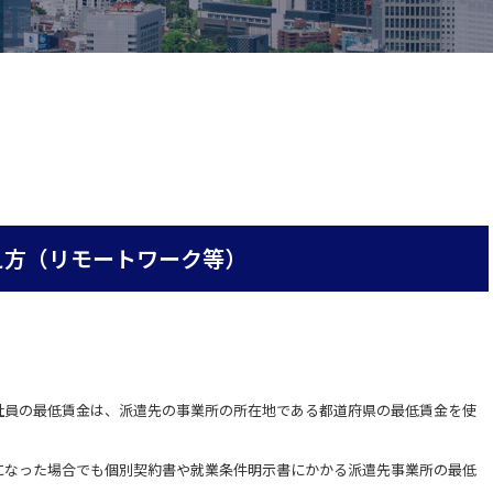
え方（リモートワーク等）
社員の最低賃金は、派遣先の事業所の所在地である都道府県の最低賃金を使
になった場合でも個別契約書や就業条件明示書にかかる派遣先事業所の最低