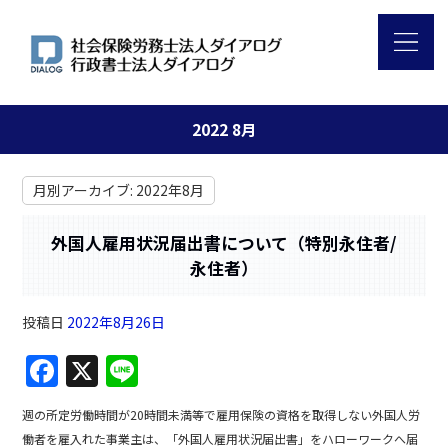
2022 8月
月別アーカイブ:
2022年8月
外国人雇用状況届出書について（特別永住者/
永住者）
投稿日
2022年8月26日
F
X
Li
a
n
週の所定労働時間が20時間未満等で雇用保険の資格を取得しない外国人労
c
e
働者を雇入れた事業主は、「外国人雇用状況届出書」をハローワークへ届