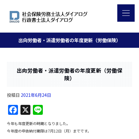
出向労働者・派遣労働者の年度更新（労働保険）
出向労働者・派遣労働者の年度更新（労働保
険）
投稿日
2021年6月24日
F
X
Li
a
n
今年も年度更新の時期となりました。
c
e
今年度の申告納付期限は7月12日（月）までです。