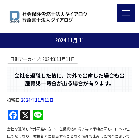
2024 11月 11
日別アーカイブ:
2024年11月11日
会社を退職した後に、海外で出産した場合も出
産育児一時金が出る場合が有ります。
投稿日
2024年11月11日
F
X
Li
a
n
会社を退職した外国籍の方で、在留資格の満了等で単純出国し、日本の住
c
e
民でなくなり、被扶養者に該当することなく海外で出産した場合において