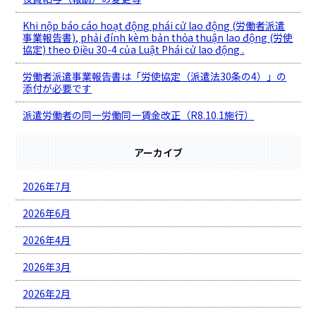
Khi nộp báo cáo hoạt động phái cử lao động (労働者派遣
事業報告書), phải đính kèm bản thỏa thuận lao động (労使
協定) theo Điều 30-4 của Luật Phái cử lao động .
労働者派遣事業報告書は「労使協定（派遣法30条の4）」の
添付が必要です
派遣労働者の同一労働同一賃金改正（R8.10.1施行）
アーカイブ
2026年7月
2026年6月
2026年4月
2026年3月
2026年2月