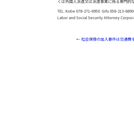
o
くは外国人派遣又は派遣事業に係る専門的
o
TEL: Kobe 078-271-6950 Gifu 058-213-6890
k
Labor and Social Security Attorney Corpor
←
社会保険の加入要件は交通費