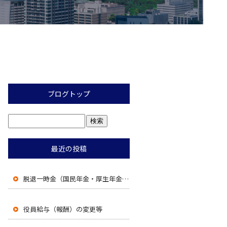
ブログトップ
最近の投稿
脱退一時金（国民年金・厚生年金）の上限が５年から８年に、再入国許可（みなし再入国許可を含む）有効期間内は受給不可へ。
役員給与（報酬）の変更等