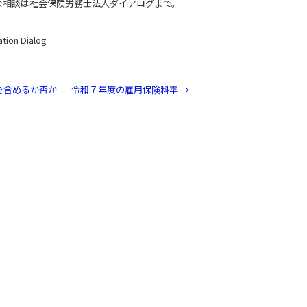
な相談は社会保険労務士法人ダイアログまで。
ation Dialog
を含めるか否か
令和７年度の雇用保険料率
→