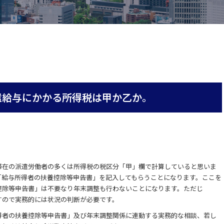
遣給与にかかる所得税は甲か乙か。
滞在の派遣労働者の多くは所得税の税区分「甲」欄で計算していると思いま
「給与所得者の扶養控除等申告書」を記入してもらうことになります。ここを
控除等申告書」は不要なり年末調整も行わないことになります。ただじ
すので実務的には状況の判断が必要です。
得者の扶養控除等申告書」及び年末調整関係に連動する実務的な相談、若し