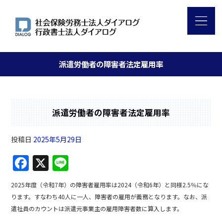
派遣労働者の障害者法定雇用率
派遣労働者の障害者法定雇用率
投稿日
2025年5月29日
F
X
Li
a
n
2025年度（令和7年）の障害者雇用率は2024（令和6年）と同様2.5％にな
c
e
ります。すなわち40人に一人、障害者の雇用が義務となります。なお、派
e
遣社員のカウントは派遣元事業主の雇用障害者数に算入します。