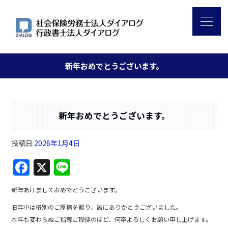
新年おめでとうございます。
新年おめでとうございます。
投稿日
2026年1月4日
F
X
Li
a
n
新年あけましておめでとうございます。
c
e
旧年中は格別のご厚情を賜り、誠にありがとうございました。
e
本年も変わらぬご指導ご鞭撻のほど、何卒よろしくお願い申し上げます。