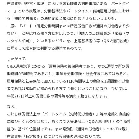
在留資格「経営・管理」における常勤職員の判断事項にある「パートタイ
c
e
マー」という表現は、労働基準法やパートタイム・有期雇用労働法におけ
e
る「短時間労働者」の法的定義と厳密に対応させるというよりも、
b
一般に「パート（所定労働時間または所定労働日数が通常の労働者より少
ない）」と呼ばれる働き方と対比しつつ、申請人の当該職員が「常勤（フ
o
ルタイム相当）」といえるかどうかを、上陸基準省令等（Q＆A運用説明）
o
に照らして総合的に判断する趣旨のものです。
k
したがって、
Q＆A運用説明にかかる「雇用保険の被保険者であり、かつ1週間の所定労
働時間が30時間であること」事項を労働保険・社会保険にあてはめると、
雇用保険と社会保険に加入している1日6時間以上の勤務を1週間働く労働
者であれば常勤性が認められる方向に傾くということになり、ひいては、
年間217日以上の労働日数の要件等も満たす動きになります。
なお、
これらは労働法上の「パートタイム（短時間労働者）」等の定義と直接的
に結び付くものではなく、あくまで入管法令上（Q＆A運用説明）の判断枠
組みに基づく位置付けです。また常勤性（通常の労働者）については既に
在留資格「特定技能」についても同様の運用があります。