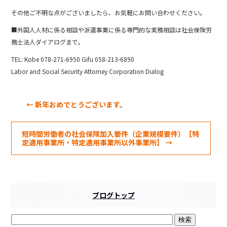
その他ご不明な点がございましたら、お気軽にお問い合わせください。
■外国人人材に係る相談や派遣事業に係る専門的な実務相談は社会保険労
務士法人ダイアログまで。
TEL: Kobe 078-271-6950 Gifu 058-213-6890
Labor and Social Security Attorney Corporation Dialog
←
新年おめでとうございます。
短時間労働者の社会保険加入要件（企業規模要件）【特
定適用事業所・特定適用事業所以外事業所】
→
ブログトップ