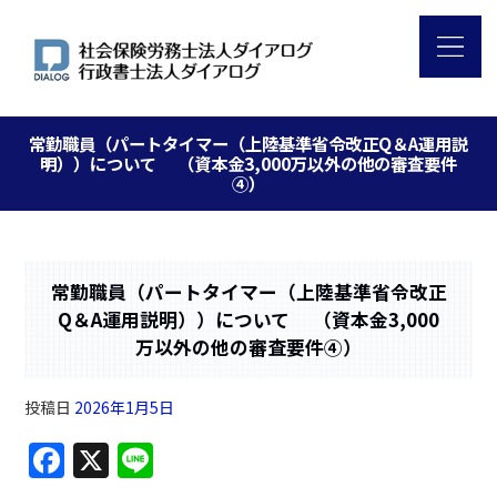
常勤職員（パートタイマー（上陸基準省令改正Q＆A運用説
明））について （資本金3,000万以外の他の審査要件
④）
常勤職員（パートタイマー（上陸基準省令改正
Q＆A運用説明））について （資本金3,000
万以外の他の審査要件④）
投稿日
2026年1月5日
F
X
Li
a
n